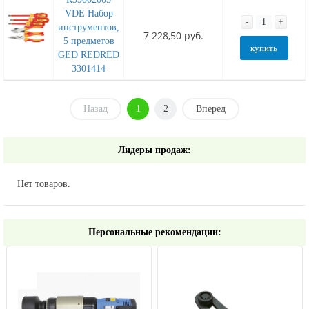
VDE Набор
-
+
инструментов,
7 228,50 руб.
5 предметов
купить
GED REDRED
3301414
Назад
1
2
Вперед
Лидеры продаж:
Нет товаров.
Персональные рекомендации: