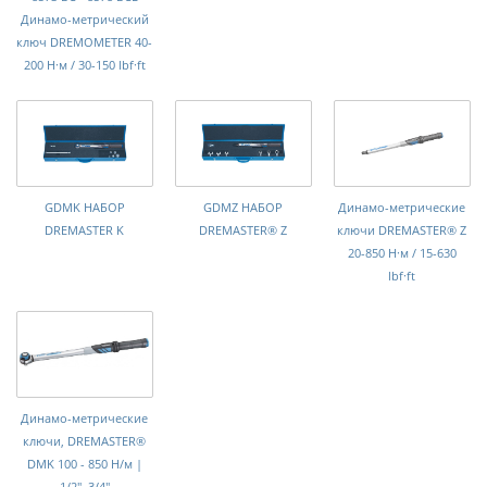
Динамо-метрический
ключ DREMOMETER 40-
200 Н·м / 30-150 lbf·ft
GDMK НАБОР
GDMZ НАБОР
Динамо-метрические
DREMASTER K
DREMASTER® Z
ключи DREMASTER® Z
20-850 Н·м / 15-630
lbf·ft
Динамо-метрические
ключи, DREMASTER®
DMK 100 - 850 Н/м |
1/2", 3/4"