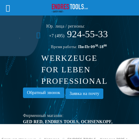
Юр. лица / регионы:
924-55-33
+7 (495)
30
00
Время работы:
Пн-Пт 09
-18
WERKZEUGE
FOR LEBEN
PROFESSIONAL
TOOLS
Обратный звонок
Заявка на почту
Фирменный магазин:
GED RED, ENDRES TOOLS, OCHSENKOPF,
TURNUS