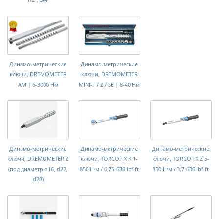
Динамо-метрические
Динамо-метрические
ключи, DREMOMETER
ключи, DREMOMETER
AM | 6-3000 Нм
MINI-F / Z / SE | 8-40 Нм
Динамо-метрические
Динамо-метрические
Динамо-метрические
ключи, DREMOMETER Z
ключи, TORCOFIX K 1-
ключи, TORCOFIX Z 5-
(под диаметр d16, d22,
850 Н·м / 0,75-630 lbf·ft
850 Н·м / 3,7-630 lbf·ft
d28)