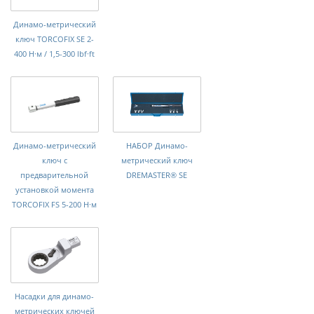
Динамо-метрический
ключ TORCOFIX SE 2-
400 Н·м / 1,5-300 lbf·ft
Динамо-метрический
НАБОР Динамо-
ключ с
метрический ключ
предварительной
DREMASTER® SE
установкой момента
TORCOFIX FS 5-200 Н·м
Насадки для динамо-
метрических ключей