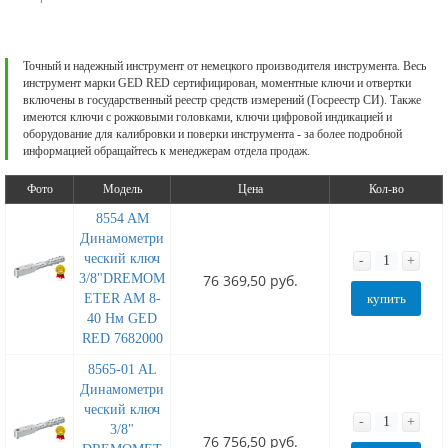
Точный и надежный инструмент от немецкого производителя инструмента. Весь
инструмент марки GED RED сертифицирован, моментные ключи и отвертки
включены в государственный реестр средств измерений (Госреестр СИ). Также
имеются ключи с рожковыми головками, ключи цифровой индикацией и
оборудование для калибровки и поверки инструмента - за более подробной
информацией обращайтесь к менеджерам отдела продаж.
Фото
Модель
Цена
Кол-во
8554 AM
Динамометри
ческий ключ
-
+
3/8"DREMOM
76 369,50 руб.
ETER AM 8-
купить
40 Нм GED
RED 7682000
8565-01 AL
Динамометри
ческий ключ
-
+
3/8"
76 756,50 руб.