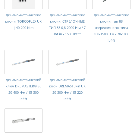
Динамо-метрические
Динамо-метрические
Динамо-метрические
ключи, TORCOFLEX UK
ключи, СТРЕЛОЧНЫЕ
ключи, тип 88
| 40-200 N·m
ТИП 83 0,8-2000 Н·м / 7
«переломного» типа
lbf·in - 1500 lbf·ft
100-1500 Н·м / 70-1000
lbf·ft
Динамо-метрический
Динамо-метрический
ключ DREMASTER® SE
ключ DREMASTER® UK
20-400 Н·м / 15-300
20-300 Н·м / 15-220
lbf·ft
lbf·ft