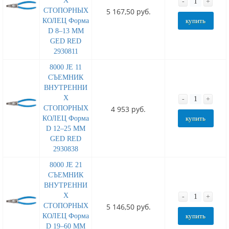
Х
-
+
СТОПОРНЫХ
5 167,50 руб.
КОЛЕЦ Форма
купить
D 8–13 MM
GED RED
2930811
8000 JE 11
СЪЕМНИК
ВНУТРЕННИ
Х
-
+
СТОПОРНЫХ
4 953 руб.
КОЛЕЦ Форма
купить
D 12–25 MM
GED RED
2930838
8000 JE 21
СЪЕМНИК
ВНУТРЕННИ
Х
-
+
СТОПОРНЫХ
5 146,50 руб.
КОЛЕЦ Форма
купить
D 19–60 MM