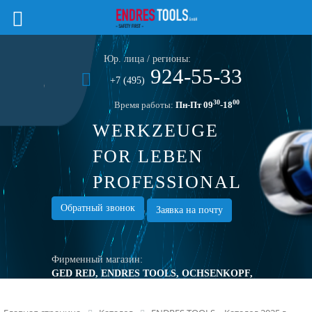
Юр. лица / регионы:
924-55-33
+7 (495)
30
00
Время работы:
Пн-Пт 09
-18
WERKZEUGE
FOR LEBEN
PROFESSIONAL
TOOLS
Обратный звонок
Заявка на почту
Фирменный магазин:
GED RED, ENDRES TOOLS, OCHSENKOPF,
TURNUS