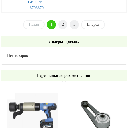
GED RED
6703670
Назад
1
2
3
Вперед
Лидеры продаж:
Нет товаров.
Персональные рекомендации: