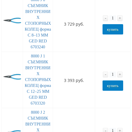
СЪЕМНИК
ВНУТРЕННИ
Х
-
+
СТОПОРНЫХ
3 729 руб.
КОЛЕЦ форма
купить
C 8–13 MM
GED RED
6703240
8000 J 1
СЪЕМНИК
ВНУТРЕННИ
Х
-
+
СТОПОРНЫХ
3 393 руб.
КОЛЕЦ форма
купить
C 12–25 MM
GED RED
6703320
8000 J 2
СЪЕМНИК
ВНУТРЕННИ
Х
-
+