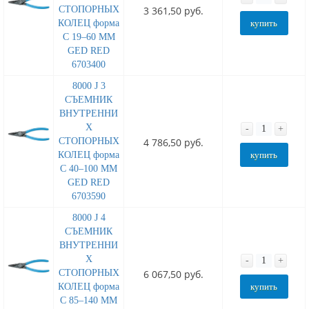
СТОПОРНЫХ
3 361,50 руб.
КОЛЕЦ форма
купить
C 19–60 MM
GED RED
6703400
8000 J 3
СЪЕМНИК
ВНУТРЕННИ
Х
-
+
СТОПОРНЫХ
4 786,50 руб.
КОЛЕЦ форма
купить
C 40–100 MM
GED RED
6703590
8000 J 4
СЪЕМНИК
ВНУТРЕННИ
Х
-
+
СТОПОРНЫХ
6 067,50 руб.
КОЛЕЦ форма
купить
C 85–140 MM