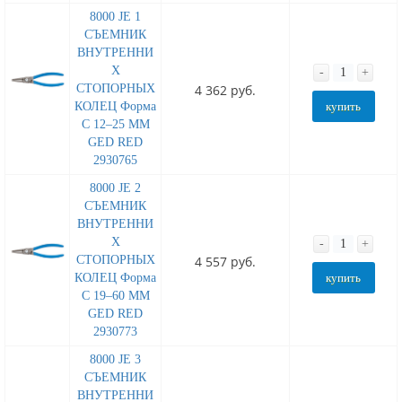
8000 JE 1
СЪЕМНИК
ВНУТРЕННИ
Х
-
+
СТОПОРНЫХ
4 362 руб.
КОЛЕЦ Форма
купить
C 12–25 MM
GED RED
2930765
8000 JE 2
СЪЕМНИК
ВНУТРЕННИ
Х
-
+
СТОПОРНЫХ
4 557 руб.
КОЛЕЦ Форма
купить
C 19–60 MM
GED RED
2930773
8000 JE 3
СЪЕМНИК
ВНУТРЕННИ