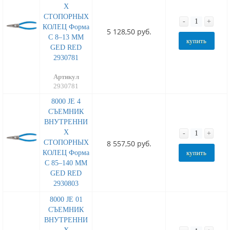
Х
СТОПОРНЫХ
-
+
КОЛЕЦ Форма
5 128,50 руб.
C 8–13 MM
купить
GED RED
2930781
Артикул
2930781
8000 JE 4
СЪЕМНИК
ВНУТРЕННИ
Х
-
+
СТОПОРНЫХ
8 557,50 руб.
КОЛЕЦ Форма
купить
C 85–140 MM
GED RED
2930803
8000 JE 01
СЪЕМНИК
ВНУТРЕННИ