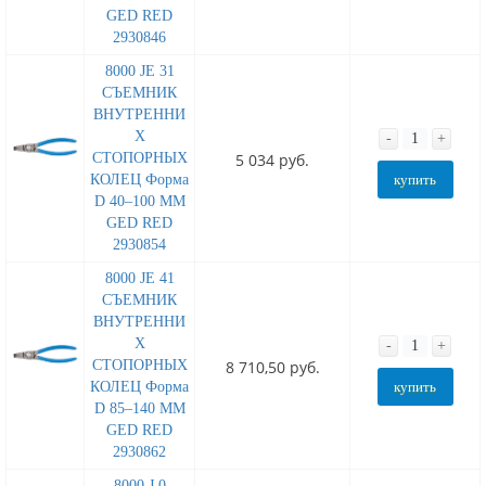
GED RED
2930846
8000 JE 31
СЪЕМНИК
ВНУТРЕННИ
Х
-
+
СТОПОРНЫХ
5 034 руб.
КОЛЕЦ Форма
купить
D 40–100 MM
GED RED
2930854
8000 JE 41
СЪЕМНИК
ВНУТРЕННИ
Х
-
+
СТОПОРНЫХ
8 710,50 руб.
КОЛЕЦ Форма
купить
D 85–140 MM
GED RED
2930862
8000 J 0