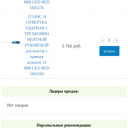
MM GED RED
1845276
2154SK 14
ОТВЕРТКА
УДАРНАЯ С
ТРЕХКОМПО
НЕНТНОЙ
-
+
РУКОЯТКОЙ
5 766 руб.
для винтов с
купить
прямым
шлицем 14
MM GED RED
1845284
Лидеры продаж:
Нет товаров.
Персональные рекомендации: