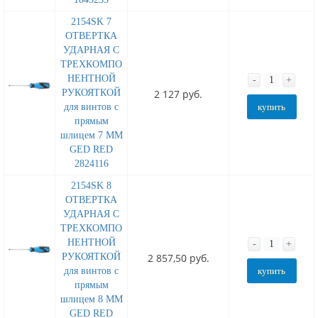
2154SK 7
ОТВЕРТКА
УДАРНАЯ С
ТРЕХКОМПО
НЕНТНОЙ
-
+
РУКОЯТКОЙ
2 127 руб.
для винтов с
купить
прямым
шлицем 7 MM
GED RED
2824116
2154SK 8
ОТВЕРТКА
УДАРНАЯ С
ТРЕХКОМПО
НЕНТНОЙ
-
+
РУКОЯТКОЙ
2 857,50 руб.
для винтов с
купить
прямым
шлицем 8 MM
GED RED