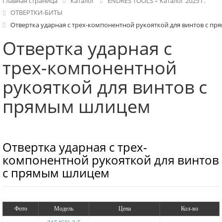
Главная страница
Каталог
ENDRES TOOLS – Каталог 2025 г.
ОТВЕРТКИ-БИТЫ
Отвертка ударная с трех-компонентной рукояткой для винтов с п
Отвертка ударная с
трех-компонентной
рукояткой для винтов с
прямым шлицем
Отвертка ударная с трех-
компонентной рукояткой для винтов
с прямым шлицем
Фото
Модель
Цена
Кол-во