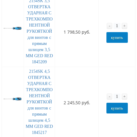
2154SK 3,5
ОТВЕРТКА
УДАРНАЯ С
ТРЕХКОМПО
НЕНТНОЙ
-
+
РУКОЯТКОЙ
1 798,50 руб.
для винтов с
купить
прямым
шлицем 3,5
MM GED RED
1845209
2154SK 4,5
ОТВЕРТКА
УДАРНАЯ С
ТРЕХКОМПО
НЕНТНОЙ
-
+
РУКОЯТКОЙ
2 245,50 руб.
для винтов с
купить
прямым
шлицем 4,5
MM GED RED
1845217