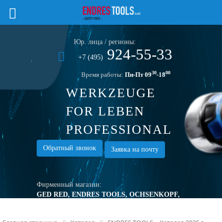
Юр. лица / регионы:
924-55-33
+7 (495)
30
00
Время работы:
Пн-Пт 09
-18
WERKZEUGE
FOR LEBEN
PROFESSIONAL
TOOLS
Обратный звонок
Заявка на почту
Фирменный магазин:
GED RED, ENDRES TOOLS, OCHSENKOPF,
TURNUS