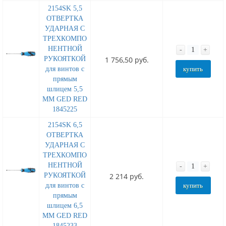
2154SK 5,5
ОТВЕРТКА
УДАРНАЯ С
ТРЕХКОМПО
НЕНТНОЙ
-
+
РУКОЯТКОЙ
1 756,50 руб.
для винтов с
купить
прямым
шлицем 5,5
MM GED RED
1845225
2154SK 6,5
ОТВЕРТКА
УДАРНАЯ С
ТРЕХКОМПО
НЕНТНОЙ
-
+
РУКОЯТКОЙ
2 214 руб.
для винтов с
купить
прямым
шлицем 6,5
MM GED RED
1845233