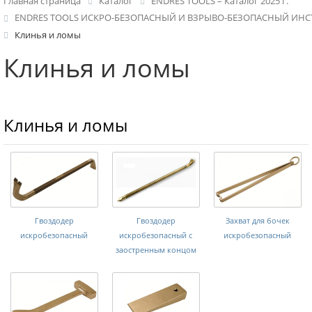
Главная страница
Каталог
ENDRES TOOLS – Каталог 2025 г.
ENDRES TOOLS ИСКРО-БЕЗОПАСНЫЙ И ВЗРЫВО-БЕЗОПАСНЫЙ ИН
Клинья и ломы
Клинья и ломы
Клинья и ломы
Гвоздодер
Гвоздодер
Захват для бочек
искробезопасный
искробезопасный с
искробезопасный
заостренным концом