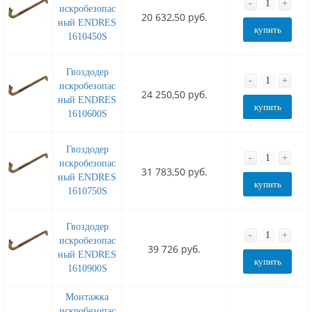
-
+
искробезопас
20 632,50 руб.
ный ENDRES
купить
1610450S
Гвоздодер
-
+
искробезопас
24 250,50 руб.
ный ENDRES
купить
1610600S
Гвоздодер
-
+
искробезопас
31 783,50 руб.
ный ENDRES
купить
1610750S
Гвоздодер
-
+
искробезопас
39 726 руб.
ный ENDRES
купить
1610900S
Монтажка
искробезопас