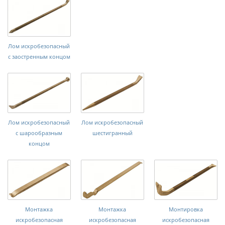
Лом искробезопасный
с заостренным концом
Лом искробезопасный
Лом искробезопасный
с шарообразным
шестигранный
концом
Монтажка
Монтажка
Монтировка
искробезопасная
искробезопасная
искробезопасная