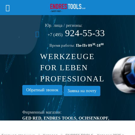
Юр. лица / регионы:
924-55-33
+7 (495)
30
00
Время работы:
Пн-Пт 09
-18
WERKZEUGE
FOR LEBEN
PROFESSIONAL
TOOLS
Обратный звонок
Заявка на почту
Фирменный магазин:
GED RED, ENDRES TOOLS, OCHSENKOPF,
TURNUS