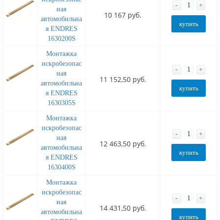
-
+
ная
10 167 руб.
автомобильна
купить
я ENDRES
1630200S
Монтажка
искробезопас
-
+
ная
11 152,50 руб.
автомобильна
купить
я ENDRES
1630305S
Монтажка
искробезопас
-
+
ная
12 463,50 руб.
автомобильна
купить
я ENDRES
1630400S
Монтажка
искробезопас
-
+
ная
14 431,50 руб.
автомобильна
купить