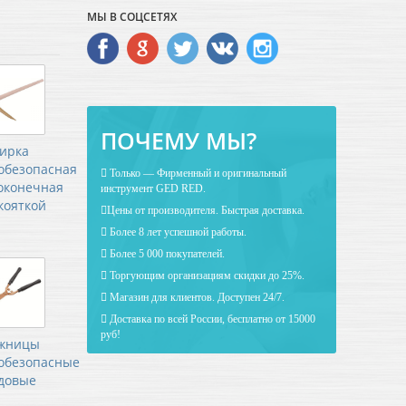
МЫ В СОЦСЕТЯХ
ПОЧЕМУ МЫ?
ирка
обезопасная
Только — Фирменный и оригинальный
оконечная
инструмент GED RED.
кояткой
Цены от производителя. Быстрая доставка.
Более 8 лет успешной работы.
Более 5 000 покупателей.
Торгующим организациям скидки до 25%.
Магазин для клиентов. Доступен 24/7.
Доставка по всей России, бесплатно от 15000
руб!
жницы
обезопасные
довые