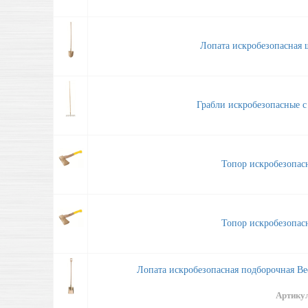
Лопата искробезопасная
Грабли искробезопасные 
Топор искробезопа
Топор искробезопа
Лопата искробезопасная подборочная Ве
Артику