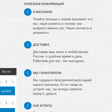
ПОЛЕЗНАЯ ИНФОРМАЦИЯ
О МАГАЗИНЕ
Узнайте больше о нашем магазине: кто
мы, наши клиенты и почему они
выбрали именно нас. Наши контакты и
реквизиты.
ДОСТАВКА
Доставим ваш заказ в любой регион
России, в удобное время и день.
Работаем для вас, без выходных.
Кол-во
МЫ ГАРАНТИРУЕМ
Мы гордимся безупречной репутацией
-
+
нашего магазина. Если товар не
устроит вас, вы всегда сможете
купить
вернуть деньги.
-
+
КАК КУПИТЬ