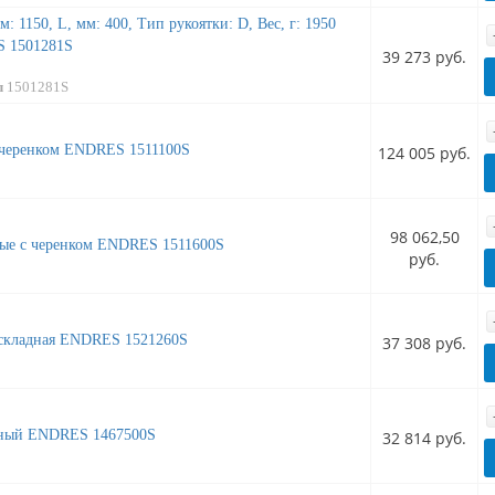
 1150, L, мм: 400, Тип рукоятки: D, Вес, г: 1950
 1501281S
39 273 руб.
л
1501281S
 черенком ENDRES 1511100S
124 005 руб.
98 062,50
ные с черенком ENDRES 1511600S
руб.
 складная ENDRES 1521260S
37 308 руб.
сный ENDRES 1467500S
32 814 руб.