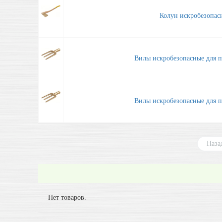
Колун искробезопа
Вилы искробезопасные для
Вилы искробезопасные для
Наза
Нет товаров.