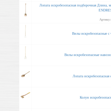
Лопата искробезопасная подборочная Длина, мм:
ENDRES
Артику
Вилы искробезопасные с
Вилы искробезопасные навоз
Лопата искробезопасная
Колун искробезопа