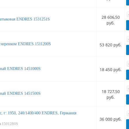
28 606,50
 штыковая ENDRES 1531251S
руб.
с черенком ENDRES 1511200S
53 820 руб.
сный ENDRES 1451000S
18 450 руб.
18 727,50
сный ENDRES 1451500S
руб.
с, г: 1950, 240/1400/400 ENDRES, Германия
36 000 руб.
л
1501280S