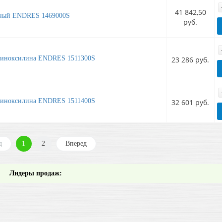
41 842,50
сный ENDRES 1469000S
руб.
 пиноксилина ENDRES 1511300S
23 286 руб.
 пиноксилина ENDRES 1511400S
32 601 руб.
д
1
2
Вперед
Лидеры продаж: