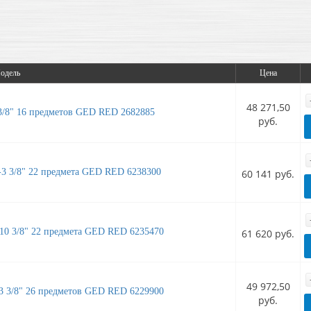
одель
Цена
48 271,50
" 16 предметов GED RED 2682885
руб.
/8" 22 предмета GED RED 6238300
60 141 руб.
3/8" 22 предмета GED RED 6235470
61 620 руб.
49 972,50
/8" 26 предметов GED RED 6229900
руб.