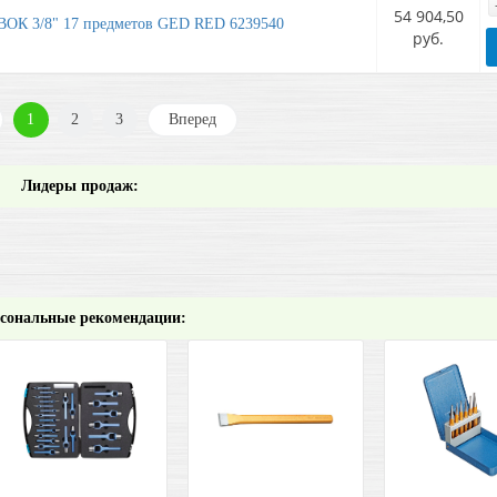
54 904,50
 3/8" 17 предметов GED RED 6239540
руб.
1
2
3
Вперед
Лидеры продаж:
сональные рекомендации: