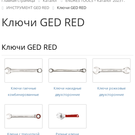
Главная страница
Каталог
ENDRES TOOLS – Каталог 2025 г.
ИНСТРУМЕНТ GED RED
Ключи GED RED
Ключи GED RED
Ключи GED RED
Ключи гаечные
Ключи накидные
Ключи рожковые
комбинированные
двухсторонние
двухсторонние
Ключи с трещоткой
Разные ключи