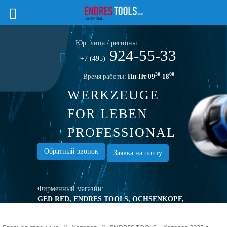
Юр. лица / регионы:
924-55-33
+7 (495)
30
00
Время работы:
Пн-Пт 09
-18
WERKZEUGE
FOR LEBEN
PROFESSIONAL
TOOLS
Обратный звонок
Заявка на почту
Фирменный магазин:
GED RED, ENDRES TOOLS, OCHSENKOPF,
TURNUS