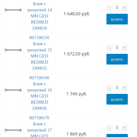
Ключ с
-
+
трещоткой 14
1 648,50 руб.
MM GED
купить
REDRED
3300834
R07100150
Ключ с
-
+
трещоткой 15
1 672,50 руб.
MM GED
купить
REDRED
3300835
R07100160
Ключ с
-
+
трещоткой 16
1 749 руб.
MM GED
купить
REDRED
3300836
R07100170
Ключ с
-
+
трещоткой 17
1 869 руб.
MM GED