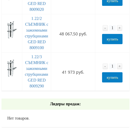
купить
GED RED
8009020
1.22/2
СЪЕМНИК с
-
+
зажимными
48 067,50 руб.
струбцинами
купить
GED RED
8009100
1.22/3
СЪЕМНИК с
-
+
зажимными
41 973 руб.
струбцинами
купить
GED RED
8009290
Лидеры продаж:
Нет товаров.