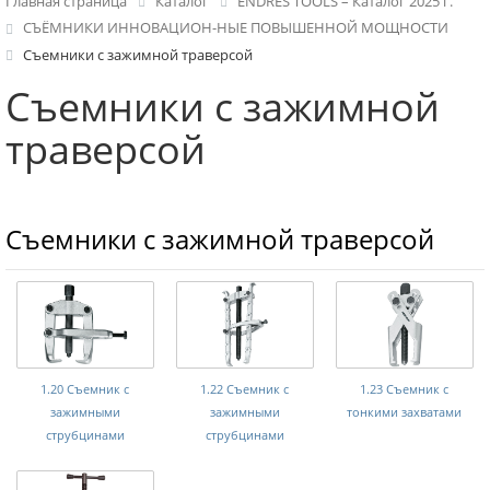
Главная страница
Каталог
ENDRES TOOLS – Каталог 2025 г.
СЪЁМНИКИ ИННОВАЦИОН-НЫЕ ПОВЫШЕННОЙ МОЩНОСТИ
Съемники с зажимной траверсой
Съемники с зажимной
траверсой
Съемники с зажимной траверсой
1.20 Съемник с
1.22 Съемник с
1.23 Съемник с
зажимными
зажимными
тонкими захватами
струбцинами
струбцинами