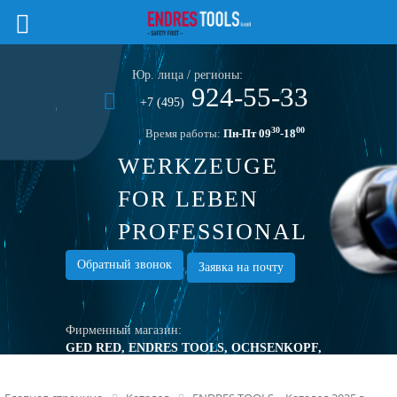
Юр. лица / регионы:
924-55-33
+7 (495)
30
00
Время работы:
Пн-Пт 09
-18
WERKZEUGE
FOR LEBEN
PROFESSIONAL
TOOLS
Обратный звонок
Заявка на почту
Фирменный магазин:
GED RED, ENDRES TOOLS, OCHSENKOPF,
TURNUS