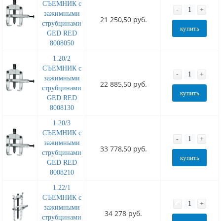
СЪЕМНИК с
-
+
зажимными
21 250,50 руб.
струбцинами
купить
GED RED
8008050
1.20/2
СЪЕМНИК с
-
+
зажимными
22 885,50 руб.
струбцинами
купить
GED RED
8008130
1.20/3
СЪЕМНИК с
-
+
зажимными
33 778,50 руб.
струбцинами
купить
GED RED
8008210
1.22/1
СЪЕМНИК с
-
+
зажимными
34 278 руб.
струбцинами