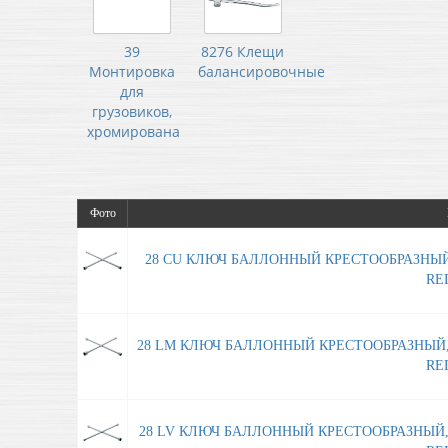
39
8276 Клещи
Монтировка
балансировочные
для
грузовиков,
хромирована
Фото
28 CU КЛЮЧ БАЛЛОННЫЙ КРЕСТООБРАЗНЫЙ
RED
28 LM КЛЮЧ БАЛЛОННЫЙ КРЕСТООБРАЗНЫЙ, 4
RED
28 LV КЛЮЧ БАЛЛОННЫЙ КРЕСТООБРАЗНЫЙ, 4