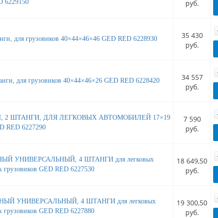
 6229150
руб.
35 430
анги, для грузовиков 40×44×46×46 GED RED 6228930
руб.
34 557
анги, для грузовиков 40×44×46×26 GED RED 6228420
руб.
, 2 ШТАНГИ, ДЛЯ ЛЕГКОВЫХ АВТОМОБИЛЕЙ 17×19
7 590
ED RED 6227290
руб.
ЫЙ УНИВЕРСАЛЬНЫЙ, 4 ШТАНГИ для легковых
18 649,50
х грузовиков GED RED 6227530
руб.
ЫЙ УНИВЕРСАЛЬНЫЙ, 4 ШТАНГИ для легковых
19 300,50
х грузовиков GED RED 6227880
руб.