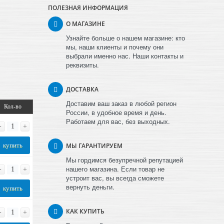
ПОЛЕЗНАЯ ИНФОРМАЦИЯ
О МАГАЗИНЕ
Узнайте больше о нашем магазине: кто
мы, наши клиенты и почему они
выбрали именно нас. Наши контакты и
реквизиты.
ДОСТАВКА
Доставим ваш заказ в любой регион
Кол-во
России, в удобное время и день.
Работаем для вас, без выходных.
-
+
купить
МЫ ГАРАНТИРУЕМ
Мы гордимся безупречной репутацией
нашего магазина. Если товар не
-
+
устроит вас, вы всегда сможете
вернуть деньги.
купить
КАК КУПИТЬ
-
+