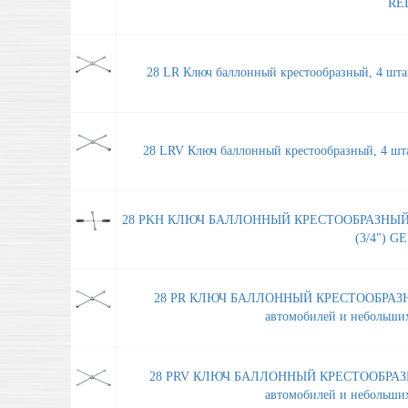
RED
28 LR Ключ баллонный крестообразный, 4 шт
28 LRV Ключ баллонный крестообразный, 4 шт
28 PKH КЛЮЧ БАЛЛОННЫЙ КРЕСТООБРАЗНЫЙ
(3/4") G
28 PR КЛЮЧ БАЛЛОННЫЙ КРЕСТООБРАЗН
автомобилей и небольши
28 PRV КЛЮЧ БАЛЛОННЫЙ КРЕСТООБРАЗН
автомобилей и небольши