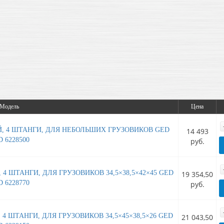
Модель
Цена
, 4 ШТАНГИ, ДЛЯ НЕБОЛЬШИХ ГРУЗОВИКОВ GED
14 493
 6228500
руб.
 ШТАНГИ, ДЛЯ ГРУЗОВИКОВ 34,5×38,5×42×45 GED
19 354,50
 6228770
руб.
 ШТАНГИ, ДЛЯ ГРУЗОВИКОВ 34,5×45×38,5×26 GED
21 043,50